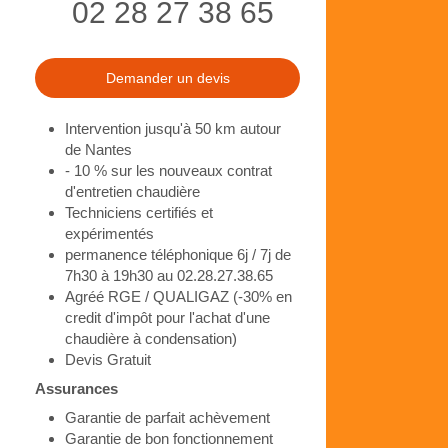
02 28 27 38 65
Demander un devis
Intervention jusqu'à 50 km autour
de Nantes
- 10 % sur les nouveaux contrat
d'entretien chaudière
Techniciens certifiés et
expérimentés
permanence téléphonique 6j / 7j de
7h30 à 19h30 au 02.28.27.38.65
Agréé RGE / QUALIGAZ (-30% en
credit d'impôt pour l'achat d'une
chaudière à condensation)
Devis Gratuit
Assurances
Garantie de parfait achèvement
Garantie de bon fonctionnement