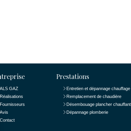
ntreprise
Prestations
ALS GAZ
Entretien et dépannage chauffage
Réalisations
Remplacement de chaudière
Fournisseurs
Désembouage plancher chauffant
Avis
Dépannage plomberie
Contact