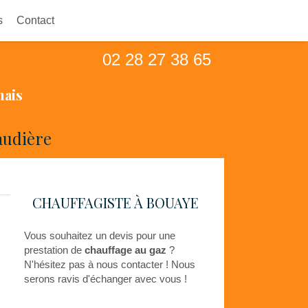
s
Contact
02 28 27 38 65
nais
audière
CHAUFFAGISTE À BOUAYE
Vous souhaitez un devis pour une
prestation de
chauffage au gaz
?
N'hésitez pas à nous contacter ! Nous
serons ravis d'échanger avec vous !