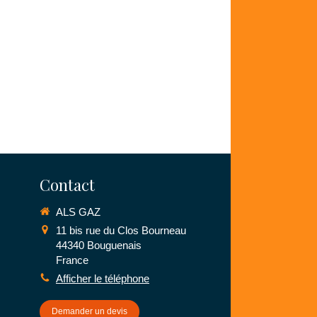
Contact
ALS GAZ
11 bis rue du Clos Bourneau
44340
Bouguenais
France
Afficher le téléphone
Demander un devis