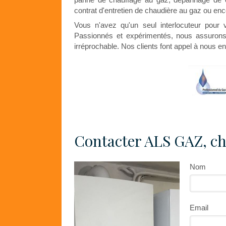
contrat d'entretien de chaudière au gaz ou enc
Vous n'avez qu'un seul interlocuteur pou
Passionnés et expérimentés, nous assurons l
irréprochable. Nos clients font appel à nous en
Contacter ALS GAZ, ch
Nom
Email