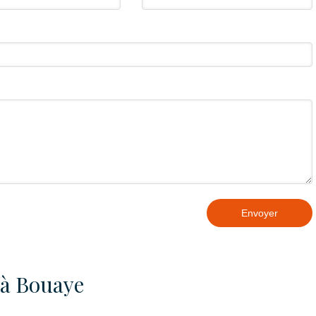
Envoyer
 à Bouaye