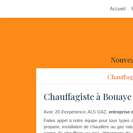
Accueil
Nouvea
Chauffage
Chauffagiste à Bouaye
Avec 20 d'expérience, ALS GAZ,
entreprise 
Faites appel à notre équipe pour tous type
propane, installation de chaudière au gaz na
panne de chauffage au gaz, dépannage de 