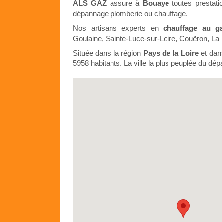
ALS GAZ
assure à
Bouaye
toutes prestat
dépannage plomberie
ou
chauffage
.
Nos artisans experts en
chauffage au g
Goulaine
,
Sainte-Luce-sur-Loire
,
Couëron
,
La
Située dans la région
Pays de la Loire
et dan
5958 habitants. La ville la plus peuplée du dé