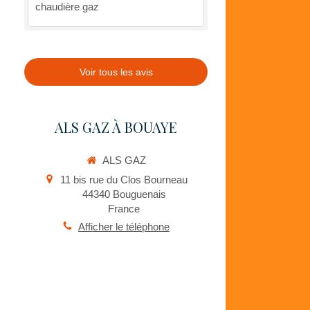
chaudière gaz
Voir tous les avis
ALS GAZ À BOUAYE
ALS GAZ
11 bis rue du Clos Bourneau
44340
Bouguenais
France
Afficher le téléphone