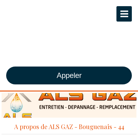
ALS GAZ
Plombier-Chauffagiste agréé RGE à
Bouguenais
Appeler
A propos de ALS GAZ - Bouguenais - 44