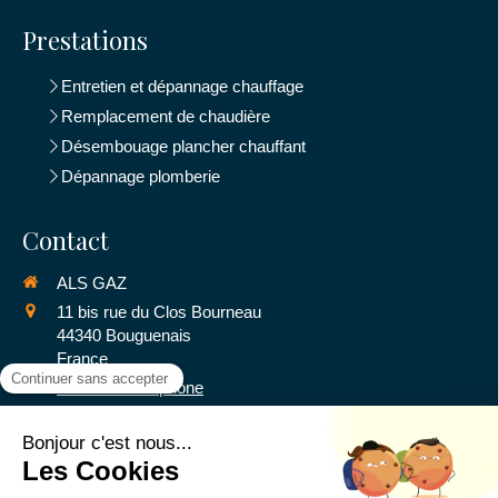
Prestations
Entretien et dépannage chauffage
Remplacement de chaudière
Désembouage plancher chauffant
Dépannage plomberie
Contact
ALS GAZ
11 bis rue du Clos Bourneau
44340
Bouguenais
France
Afficher le téléphone
Demander un devis