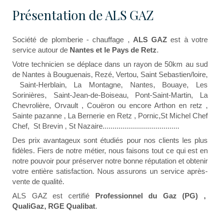
Présentation de ALS GAZ
Société de plomberie - chauffage ,
ALS GAZ
est à votre
service autour de
Nantes
et le Pays de Retz
.
Votre technicien se déplace dans un rayon de 50km au sud
de Nantes à Bouguenais, Rezé, Vertou, Saint Sebastien/loire,
Saint-Herblain, La Montagne, Nantes, Bouaye, Les
Sorinières, Saint-Jean-de-Boiseau, Pont-Saint-Martin, La
Chevrolière, Orvault , Couëron ou encore Arthon en retz ,
Sainte pazanne , La Bernerie en Retz , Pornic,St Michel Chef
Chef, St Brevin , St Nazaire.......................................
Des prix avantageux sont étudiés pour nos clients les plus
fidèles. Fiers de notre métier, nous faisons tout ce qui est en
notre pouvoir pour préserver notre bonne réputation et obtenir
votre entière satisfaction. Nous assurons un service après-
vente de qualité.
ALS GAZ est certifié
Professionnel du Gaz (PG) ,
QualiGaz, RGE Qualibat
.