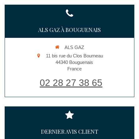
ALS GAZ À BOUGUENAIS
ALS GAZ
11 bis rue du Clos Bourneau
44340
Bouguenais
France
02 28 27 38 65
DERNIER AVIS CLIENT