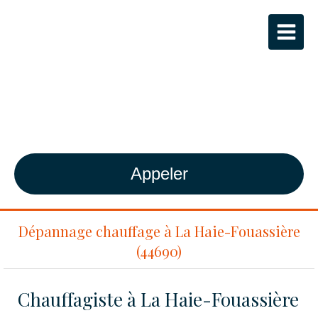
ALS GAZ
Plombier-Chauffagiste agréé RGE à
Bouguenais
Appeler
Dépannage chauffage à La Haie-Fouassière
(44690)
Chauffagiste à La Haie-Fouassière