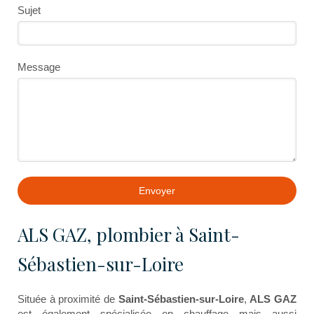
Sujet
Message
Envoyer
ALS GAZ, plombier à Saint-
Sébastien-sur-Loire
Située à proximité de
Saint-Sébastien-sur-Loire
,
ALS GAZ
est également spécialisée en
chauffage
mais aussi