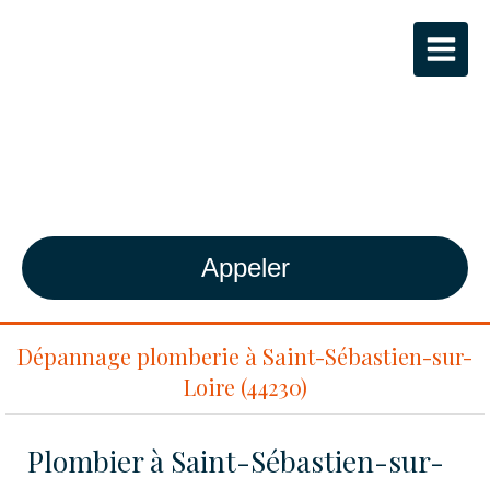
ALS GAZ
Plombier-Chauffagiste agréé RGE à
Bouguenais
Appeler
Dépannage plomberie à Saint-Sébastien-sur-
Loire (44230)
Plombier à Saint-Sébastien-sur-