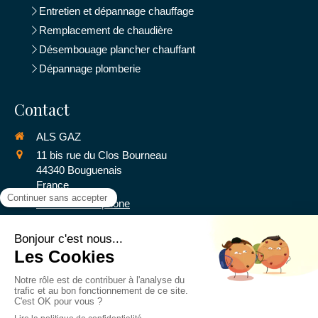
Entretien et dépannage chauffage
Remplacement de chaudière
Désembouage plancher chauffant
Dépannage plomberie
Contact
ALS GAZ
11 bis rue du Clos Bourneau
44340
Bouguenais
France
Afficher le téléphone
Demander un devis
©2016 ALS GAZ - Plomberie - Chauffage
Plan du site