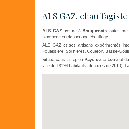
ALS GAZ, chauffagiste
ALS GAZ
assure à
Bouguenais
toutes pre
plomberie
ou
dépannage chauffage
.
ALS GAZ et ses artisans expérimentés inte
Fouassière
,
Sorinières
,
Couëron
,
Basse-Goul
Située dans la région
Pays de la Loire
et da
ville de 18194 habitants (données de 2010). La