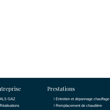
ntreprise
Prestations
ALS GAZ
Entretien et dépannage chauffage
Réalisations
Remplacement de chaudière