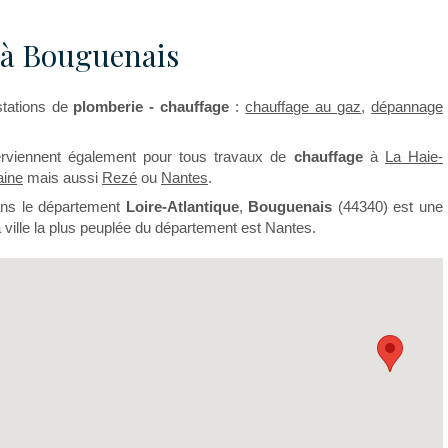
 à Bouguenais
stations de
plomberie - chauffage
:
chauffage au gaz
,
dépannage
rviennent également pour tous travaux de
chauffage
à
La Haie-
aine
mais aussi
Rezé
ou
Nantes
.
ns le département
Loire-Atlantique
,
Bouguenais
(44340) est une
 ville la plus peuplée du département est Nantes.