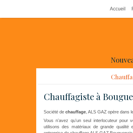
Accueil
Nouvea
Chauffa
Chauffagiste à Bougue
Société de
chauffage
, ALS GAZ opère dans l
Vous n'avez qu'un seul interlocuteur pou
utilisons des matériaux de grande qualité 
entreprise de chauffage ALS GAZ Bouguenais v