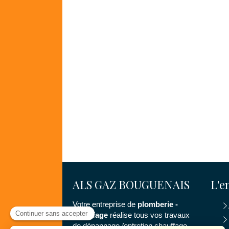
ALS GAZ BOUGUENAIS
L'e
Votre entreprise de
plomberie -
chauffage
réalise tous vos travaux
de dépannage /entretien chauffage,