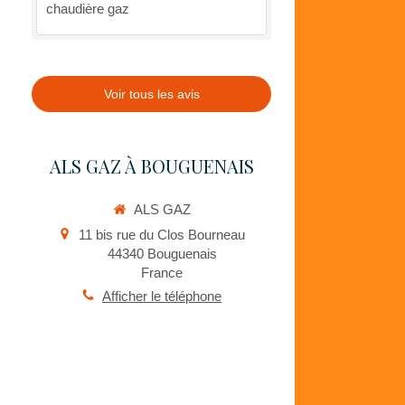
chaudière gaz
Voir tous les avis
ALS GAZ À BOUGUENAIS
ALS GAZ
11 bis rue du Clos Bourneau
44340
Bouguenais
France
Afficher le téléphone