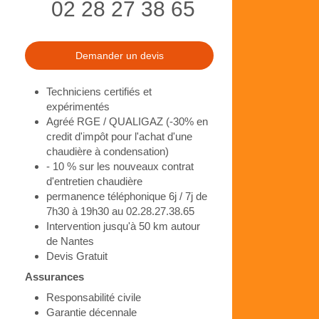
02 28 27 38 65
Demander un devis
Techniciens certifiés et
expérimentés
Agréé RGE / QUALIGAZ (-30% en
credit d'impôt pour l'achat d'une
chaudière à condensation)
- 10 % sur les nouveaux contrat
d'entretien chaudière
permanence téléphonique 6j / 7j de
7h30 à 19h30 au 02.28.27.38.65
Intervention jusqu'à 50 km autour
de Nantes
Devis Gratuit
Assurances
Responsabilité civile
Garantie décennale