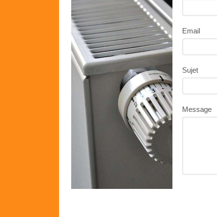
Email
Sujet
Message