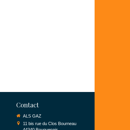
Contact
ALS GAZ
11 bis rue du Clos Bourneau
44340
Bouguenais