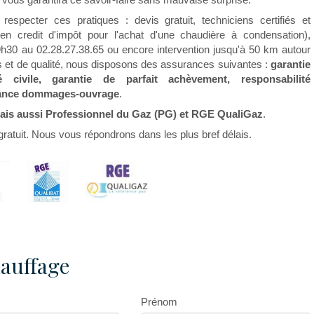
especter ces pratiques : devis gratuit, techniciens certifiés et
n credit d'impôt pour l'achat d'une chaudière à condensation),
h30 au 02.28.27.38.65 ou encore intervention jusqu'à 50 km autour
is et de qualité, nous disposons des assurances suivantes :
garantie
 civile, garantie de parfait achèvement, responsabilité
urance dommages-ouvrage
.
is aussi Professionnel du Gaz (PG) et RGE QualiGaz
.
ratuit. Nous vous répondrons dans les plus bref délais.
auffage
Prénom