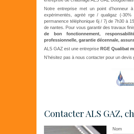
Notre entreprise met un point d'honneur à r
expérimentés, agréé rge / qualigaz (-30% e
permanence téléphonique 6j / 7j de 7h30 à 19
de nantes. Pour vous garantir des travaux fin
de bon fonctionnement, responsabilité
professionnelle, garantie décennale, ass
ALS GAZ est une entreprise
RGE Qualibat ma
N'hésitez pas à nous contacter pour un devis g
Contacter ALS GAZ, ch
Nom