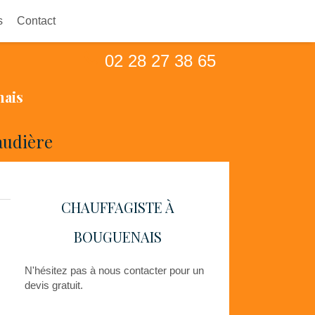
s
Contact
02 28 27 38 65
nais
audière
CHAUFFAGISTE À
BOUGUENAIS
N'hésitez pas à nous contacter pour un
devis gratuit.