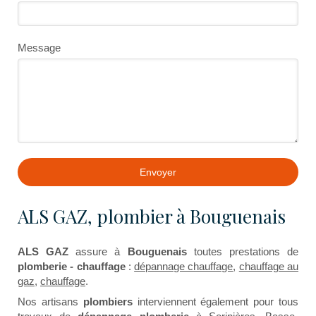
Message
Envoyer
ALS GAZ, plombier à Bouguenais
ALS GAZ
assure à
Bouguenais
toutes prestations de
plomberie - chauffage
:
dépannage chauffage
,
chauffage au
gaz
,
chauffage
.
Nos artisans
plombiers
interviennent également pour tous