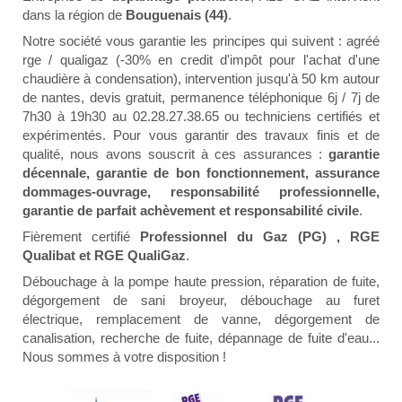
dans la région de
Bouguenais (44)
.
Notre société vous garantie les principes qui suivent : agréé
rge / qualigaz (-30% en credit d'impôt pour l'achat d'une
chaudière à condensation), intervention jusqu'à 50 km autour
de nantes, devis gratuit, permanence téléphonique 6j / 7j de
7h30 à 19h30 au 02.28.27.38.65 ou techniciens certifiés et
expérimentés. Pour vous garantir des travaux finis et de
qualité, nous avons souscrit à ces assurances :
garantie
décennale, garantie de bon fonctionnement, assurance
dommages-ouvrage, responsabilité professionnelle,
garantie de parfait achèvement et responsabilité civile
.
Fièrement certifié
Professionnel du Gaz (PG) , RGE
Qualibat et RGE QualiGaz
.
Débouchage à la pompe haute pression, réparation de fuite,
dégorgement de sani broyeur, débouchage au furet
électrique, remplacement de vanne, dégorgement de
canalisation, recherche de fuite, dépannage de fuite d'eau...
Nous sommes à votre disposition !