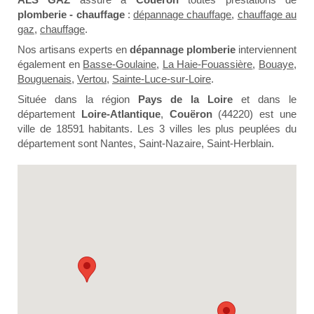
plomberie - chauffage
:
dépannage chauffage
,
chauffage au
gaz
,
chauffage
.
Nos artisans experts en
dépannage plomberie
interviennent
également en
Basse-Goulaine
,
La Haie-Fouassière
,
Bouaye
,
Bouguenais
,
Vertou
,
Sainte-Luce-sur-Loire
.
Située dans la région
Pays de la Loire
et dans le
département
Loire-Atlantique
,
Couëron
(44220) est une
ville de 18591 habitants. Les 3 villes les plus peuplées du
département sont Nantes, Saint-Nazaire, Saint-Herblain.