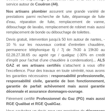
service autour de
Couëron (44)
.
Nos artisans plombier
assurent une grande variété de
prestations parmi recherche de fuite, dépannage de fuite
d'eau, réparation de fuite, remplacement de vanne,
débouchage de lavabo, remplacement de robinet mais aussi
remplacement de bonde ou débouchage de toilettes.
Devis gratuit, intervention jusqu'à 50 km autour de nantes, -
10 % sur les nouveaux contrat d'entretien chaudière,
permanence téléphonique 6j / 7j de 7h30 à 19h30 au
02.28.27.38.65 ou agréé rge / qualigaz (-30% en credit
d'impôt pour l'achat d'une chaudière à condensation)...
ALS
GAZ et ses artisans certifiés
s'attachent à vous offrir
l'excellence. Pour des travaux en toute sérénité, nous avons
les garanties nécessaires :
responsabilité professionnelle,
responsabilité civile, garantie de bon fonctionnement,
garantie de parfait achèvement mais aussi garantie
décennale et assurance dommages-ouvrage
.
Fièrement certifié
Professionnel du Gaz (PG) mais aussi
RGE Qualibat et RGE QualiGaz
.
Vous souhaitez un devis pour une prestation de
dépannage